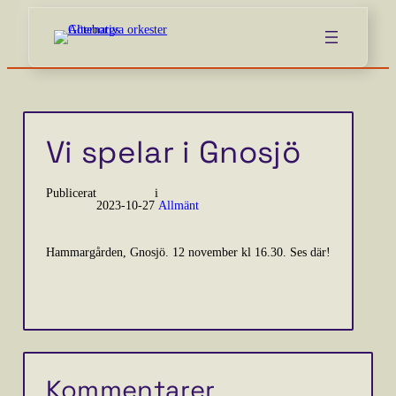
Vi spelar i Gnosjö
Publicerat
i
2023-10-27
Allmänt
Hammargården, Gnosjö. 12 november kl 16.30. Ses där!
Kommentarer