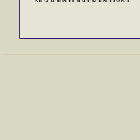
Klicka på bilden för att komma direkt till skivan