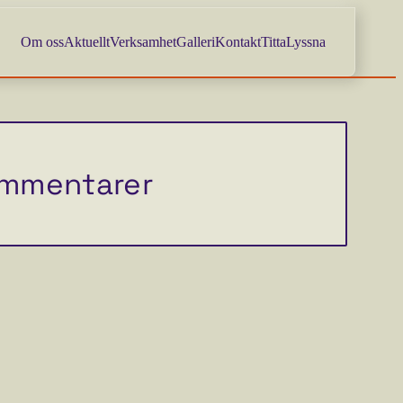
Om oss
Aktuellt
Verksamhet
Galleri
Kontakt
Titta
Lyssna
mmentarer